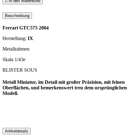

In den Warenkorb
Beschreibung
Ferrari GTC575 2004
Herstellung:
IX
Metallrahmen
Skala 1/43e
BLISTER SOUS
Metall Miniatur, im Detail mit großer Präzision, mit feinen
Oberflächen, und bemerkenswert treu dem ursprünglichen
Modell.
Artikeldetails