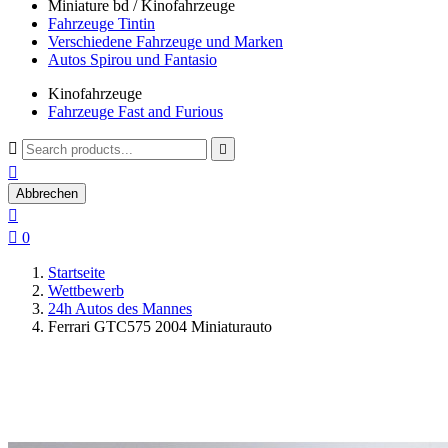
Miniature bd / Kinofahrzeuge
Fahrzeuge Tintin
Verschiedene Fahrzeuge und Marken
Autos Spirou und Fantasio
Kinofahrzeuge
Fahrzeuge Fast and Furious



Abbrechen


0
Startseite
Wettbewerb
24h Autos des Mannes
Ferrari GTC575 2004 Miniaturauto