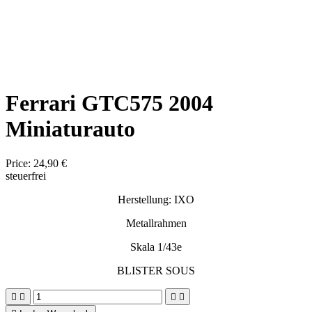
Ferrari GTC575 2004
Miniaturauto
Price:
24,90 €
steuerfrei
Herstellung: IXO
Metallrahmen
Skala 1/43e
BLISTER SOUS



