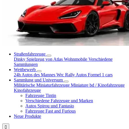
Straßenfahrzeuge
Dinky Spielzeug von Atlas
Wohnmobile
Verschiedene
Sammlungen
Wettbewerb
24h Autos des Mannes
Wrc Rally Autos
Formel 1 cars
Sammlung und Universum
Militärische Miniaturfahrzeuge
Miniature bd / Kinofahrzeuge
Kinofahrzeuge
Fahrzeuge Tintin
Verschiedene Fahrzeuge und Marken
Autos Spirou und Fantasio
Fahrzeuge Fast and Furious
Neue Produkte
