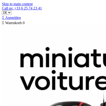
Skip to main content
Call us: +33 6 25 74 23 41

Anmelden

Warenkorb
0