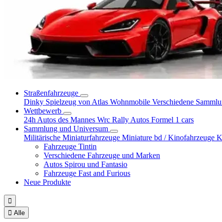
Straßenfahrzeuge
Dinky Spielzeug von Atlas
Wohnmobile
Verschiedene Samml
Wettbewerb
24h Autos des Mannes
Wrc Rally Autos
Formel 1 cars
Sammlung und Universum
Militärische Miniaturfahrzeuge
Miniature bd / Kinofahrzeuge
K
Fahrzeuge Tintin
Verschiedene Fahrzeuge und Marken
Autos Spirou und Fantasio
Fahrzeuge Fast and Furious
Neue Produkte


Alle