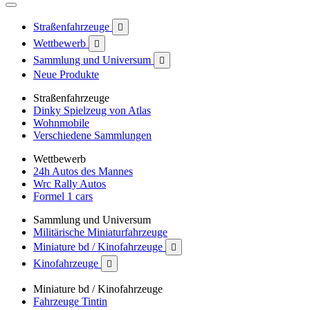
Straßenfahrzeuge

Wettbewerb

Sammlung und Universum

Neue Produkte
Straßenfahrzeuge
Dinky Spielzeug von Atlas
Wohnmobile
Verschiedene Sammlungen
Wettbewerb
24h Autos des Mannes
Wrc Rally Autos
Formel 1 cars
Sammlung und Universum
Militärische Miniaturfahrzeuge
Miniature bd / Kinofahrzeuge

Kinofahrzeuge

Miniature bd / Kinofahrzeuge
Fahrzeuge Tintin