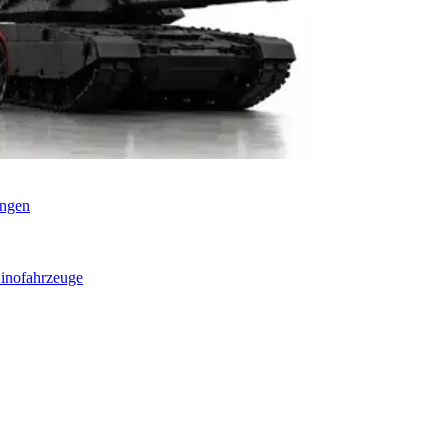
ungen
inofahrzeuge