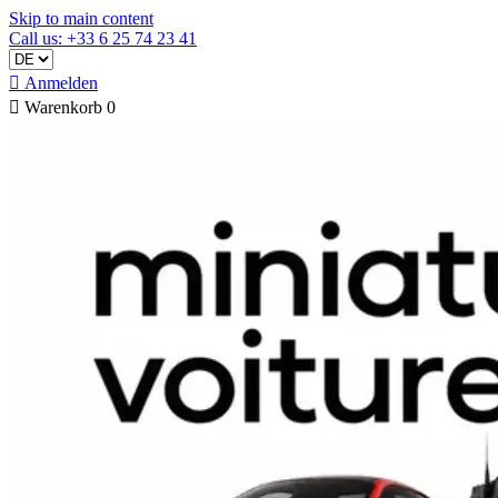
Skip to main content
Call us: +33 6 25 74 23 41

Anmelden

Warenkorb
0