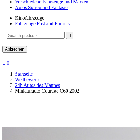
Verschiedene Fahrzeuge und Marken
Autos Spirou und Fantasio
Kinofahrzeuge
Fahrzeuge Fast and Furious



Abbrechen


0
Startseite
Wettbewerb
24h Autos des Mannes
Miniaturauto Courage C60 2002